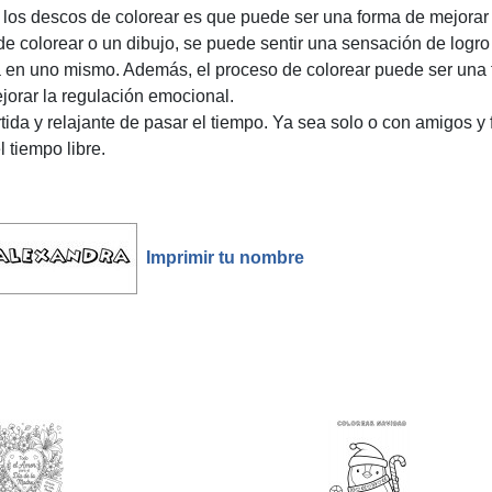
 los descos de colorear es que puede ser una forma de mejorar 
e colorear o un dibujo, se puede sentir una sensación de logro y
a en uno mismo. Además, el proceso de colorear puede ser una 
orar la regulación emocional.
ida y relajante de pasar el tiempo. Ya sea solo o con amigos y f
l tiempo libre.
Imprimir tu nombre