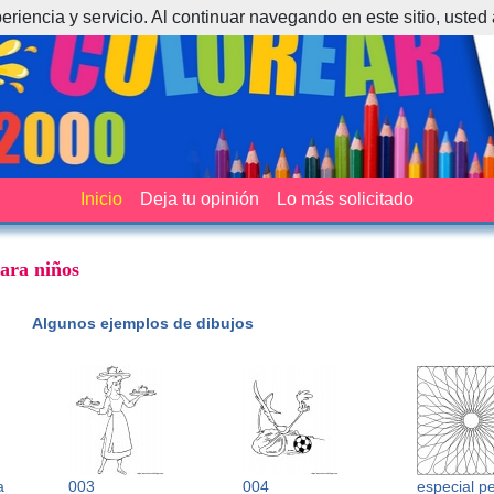
periencia y servicio. Al continuar navegando en este sitio, usted
Inicio
Deja tu opinión
Lo más solicitado
para niños
Algunos ejemplos de dibujos
a
003
004
especial pe