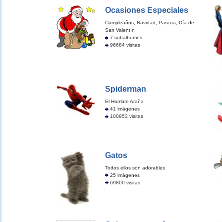
Ocasiones Especiales
Cumpleaños, Navidad, Pascua, Día de
San Valentín
7 subalbumes
96684 visitas
Spiderman
El Hombre Araña
41 imágenes
100953 visitas
Gatos
Todos ellos son adorables
25 imágenes
69800 visitas