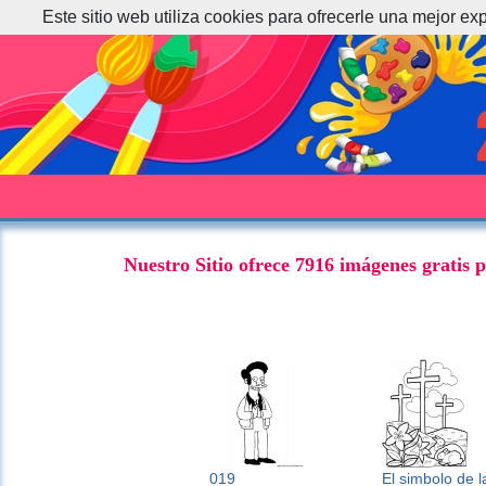
Este sitio web utiliza cookies para ofrecerle una mejor ex
Nuestro Sitio ofrece 7916 imágenes gratis 
019
El simbolo de l