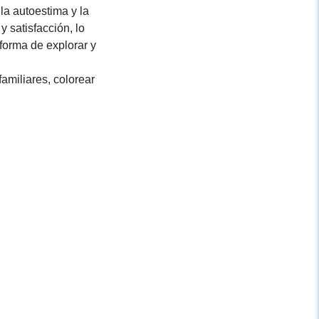
la autoestima y la
 satisfacción, lo
forma de explorar y
amiliares, colorear