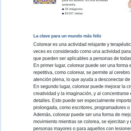
para los adultos. Es una actividad
antiestrés.
33 imágenes
82167 visitas
La clave para un mundo más feliz
Colorear es una actividad relajante y terapéu
veces es considerado como una actividad para 
que pueden ser aplicables a personas de todas
En primer lugar, colorear puede ser una forma ef
repetitiva, como colorear, se permite al cerebro
atención plena, lo que ayuda a desconectar de 
En segundo lugar, colorear puede mejorar la cre
creatividad y la imaginación, y al concentrarse
detalles. Esto puede ser especialmente importa
prolongada, como escritores, programadores o 
Además, colorear puede ser una forma de mejora
movimiento mientras se colorea, se ejercitan y
personas mayores o para aquellos con lesiones