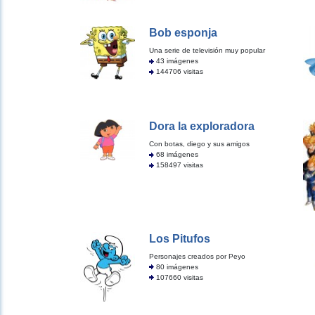
Bob esponja
Una serie de televisión muy popular
43 imágenes
144706 visitas
Dora la exploradora
Con botas, diego y sus amigos
68 imágenes
158497 visitas
Los Pitufos
Personajes creados por Peyo
80 imágenes
107660 visitas