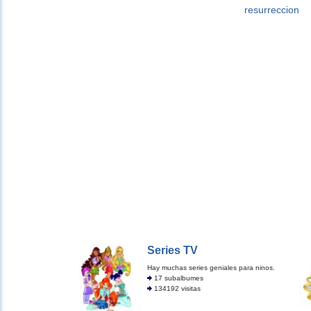
resurreccion
Series TV
Hay muchas series geniales para ninos.
17 subalbumes
134192 visitas