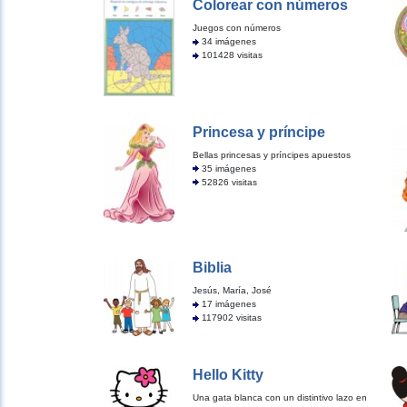
Colorear con números
Juegos con números
34 imágenes
101428 visitas
Princesa y príncipe
Bellas princesas y príncipes apuestos
35 imágenes
52826 visitas
Biblia
Jesús, María, José
17 imágenes
117902 visitas
Hello Kitty
Una gata blanca con un distintivo lazo en