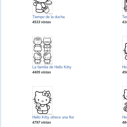
Tiempo de la ducha
Te
4533 vistas
41
La familia de Hello Kitty
Hi
4405 vistas
45
Hello Kitty ofrece una flor
Hel
4797 vistas
48