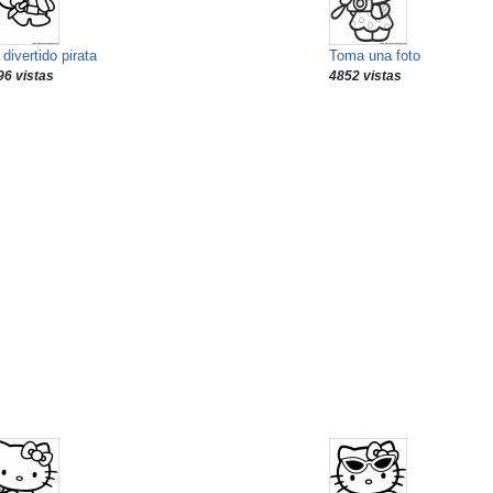
divertido pirata
Toma una foto
96 vistas
4852 vistas