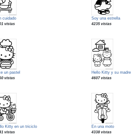
n cuidado
Soy una estrella
01 vistas
4235 vistas
ce un pastel
Hello Kitty y su madre
60 vistas
4607 vistas
lo Kitty en un triciclo
En una moto
41 vistas
4338 vistas