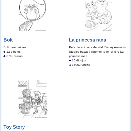
Bolt
La princesa rana
Bolt para colorear
Película animada de Walt Disney Animation
12 dibujos
Studios basada libremente en el libro La
6799 visitas
princesa rana
16 dibujos
14053 visitas
Toy Story