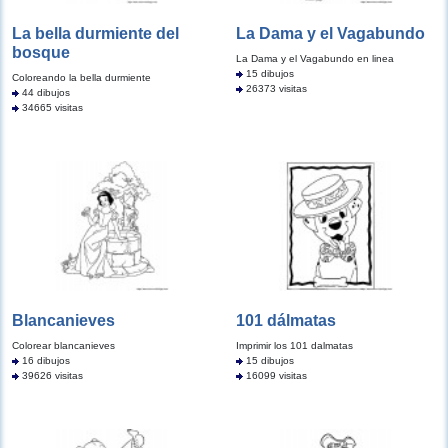
La bella durmiente del
La Dama y el Vagabundo
bosque
La Dama y el Vagabundo en linea
15 dibujos
Coloreando la bella durmiente
26373 visitas
44 dibujos
34665 visitas
Blancanieves
101 dálmatas
Colorear blancanieves
Imprimir los 101 dalmatas
16 dibujos
15 dibujos
39626 visitas
16099 visitas