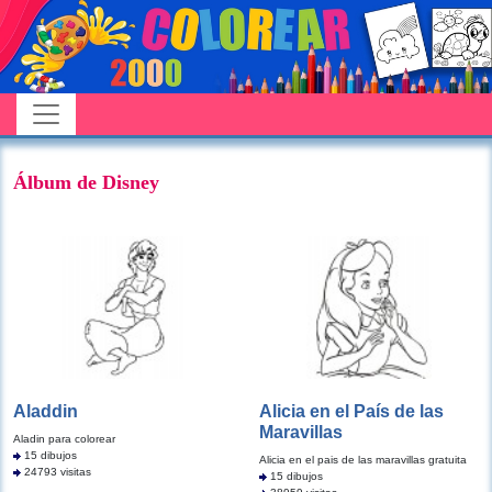
Álbum de Disney
Aladdin
Alicia en el País de las
Maravillas
Aladin para colorear
15 dibujos
Alicia en el pais de las maravillas gratuita
24793 visitas
15 dibujos