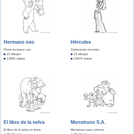
Hermano oso
Hércules
Pintar hermano oso
Coloreando hercules
15 dibujos
15 dibujos
13682 visitas
14976 visitas
El libro de la selva
Monstruos S.A.
El libro de la selva en linea
Monstruos para colorear