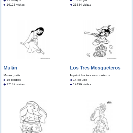
15 dibujos
15 dibujos
16128 visitas
21834 visitas
Mulán
Los Tres Mosqueteros
Mulán gratis
Imprimir los tres mosqueteros
15 dibujos
14 dibujos
17187 visitas
19496 visitas