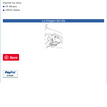
Imprimir toy story
26 dibujos
19632 visitas
La imagen del día
Save