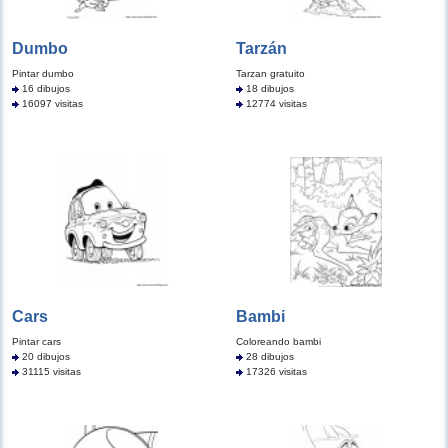
Dumbo
Tarzán
Pintar dumbo
Tarzan gratuito
16 dibujos
18 dibujos
16097 visitas
12774 visitas
Cars
Bambi
Pintar cars
Coloreando bambi
20 dibujos
28 dibujos
31115 visitas
17326 visitas