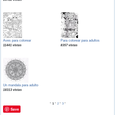
Aves para colorear
Para colorear para adultos
11441 vistas
8357 vistas
Un mandala para adulto
18313 vistas
°
1
°
2
°
3
°
Save