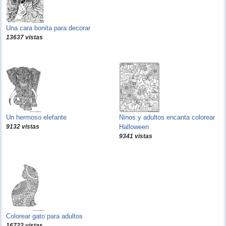
Una cara bonita para decorar
13637 vistas
Un hermoso elefante
Ninos y adultos encanta colorear
9132 vistas
Halloween
9341 vistas
Colorear gato para adultos
16722 vistas