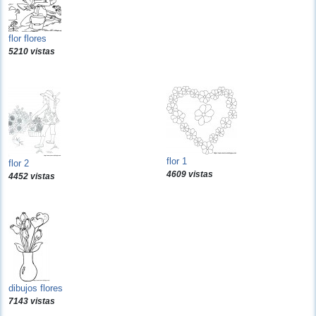
flor flores
5210 vistas
flor 1
flor 2
4609 vistas
4452 vistas
dibujos flores
7143 vistas