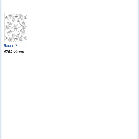
flores 2
4759 vistas