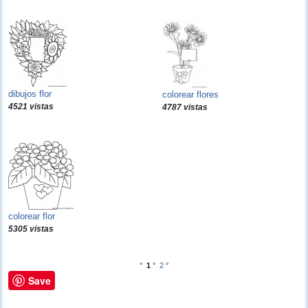
dibujos flor
colorear flores
4521 vistas
4787 vistas
colorear flor
5305 vistas
°
1
°
2
°
Save