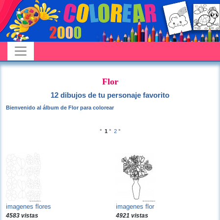
Flor
12 dibujos de tu personaje favorito
Bienvenido al álbum de Flor para colorear
°
1
°
2
°
imagenes flores
imagenes flor
4583 vistas
4921 vistas