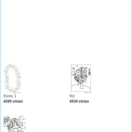
flores 1
flor
4285 vistas
4530 vistas