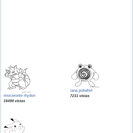
rana poliwhirl
rinoceronte rhydon
7231 vistas
16490 vistas