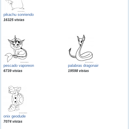
pikachu sonriendo
16325 vistas
pescado vaporeon
palabras dragonair
6739 vistas
19598 vistas
onix geodude
7074 vistas