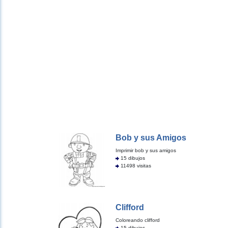
Bob y sus Amigos
Imprimir bob y sus amigos
15 dibujos
11498 visitas
Clifford
Coloreando clifford
15 dibujos