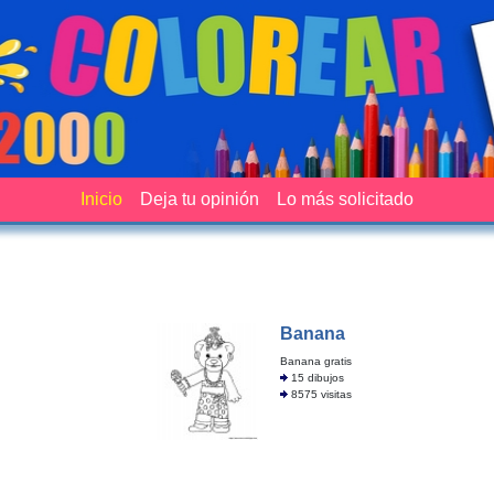
Inicio
Deja tu opinión
Lo más solicitado
Banana
Banana gratis
15 dibujos
8575 visitas