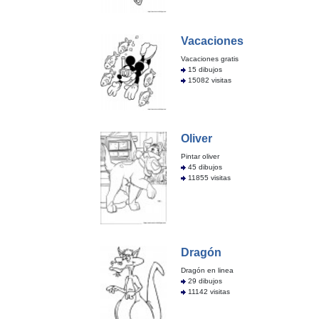
Vacaciones
Vacaciones gratis
15 dibujos
15082 visitas
Oliver
Pintar oliver
45 dibujos
11855 visitas
Dragón
Dragón en linea
29 dibujos
11142 visitas