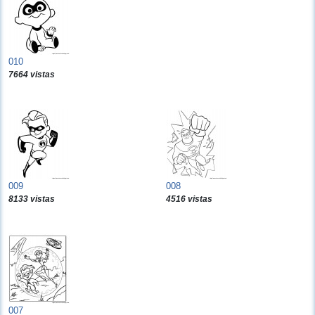
010
7664 vistas
009
008
8133 vistas
4516 vistas
007