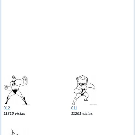
012
011
11310 vistas
11201 vistas