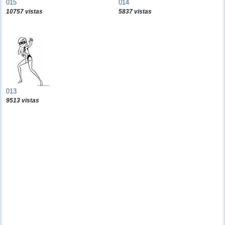
015
014
10757 vistas
5837 vistas
013
9513 vistas