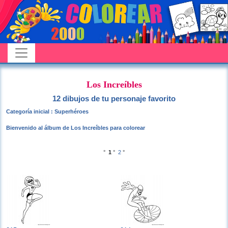
Los Increíbles
12 dibujos de tu personaje favorito
Categoría inicial : Superhéroes
Bienvenido al álbum de Los Increíbles para colorear
°
1
°
2
°