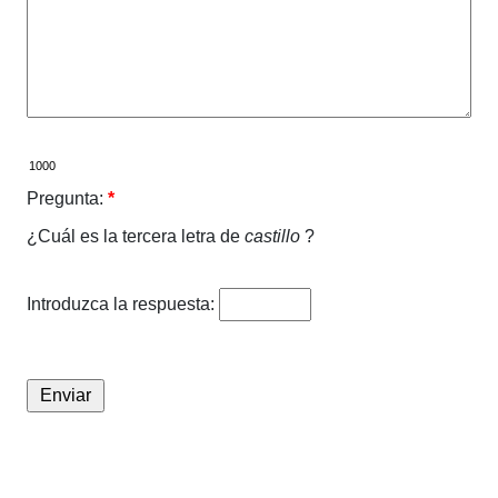
Pregunta:
*
¿Cuál es la tercera letra de
castillo
?
Introduzca la respuesta: