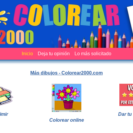
Inicio
Deja tu opinión
Lo más solicitado
Más dibujos - Colorear2000.com
imir
Dar tu
Colorear online