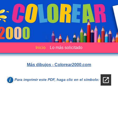
Inicio
Lo más solicitado
Más dibujos - Colorear2000.com
Para imprimir este PDF, haga clic en el símbolo: