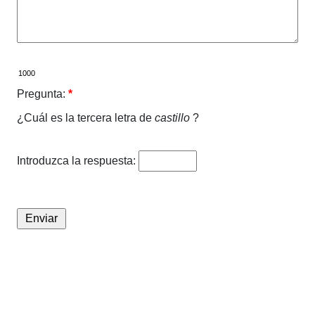
Pregunta:
*
¿Cuál es la tercera letra de
castillo
?
Introduzca la respuesta: