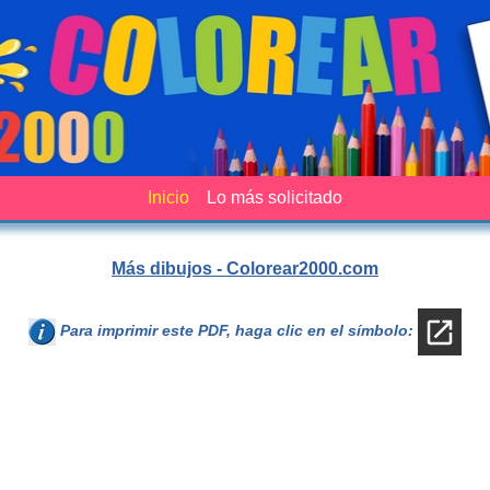
Inicio
Lo más solicitado
Más dibujos - Colorear2000.com
Para imprimir este PDF, haga clic en el símbolo: