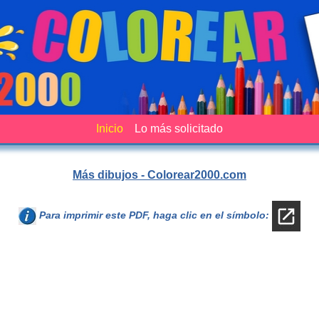
Inicio
Lo más solicitado
Más dibujos - Colorear2000.com
Para imprimir este PDF, haga clic en el símbolo: