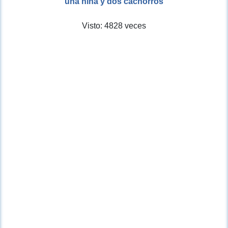
una nina y dos cachorros
Visto: 4828 veces