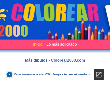
Inicio
Lo más solicitado
Más dibujos - Colorear2000.com
Para imprimir este PDF, haga clic en el símbolo: