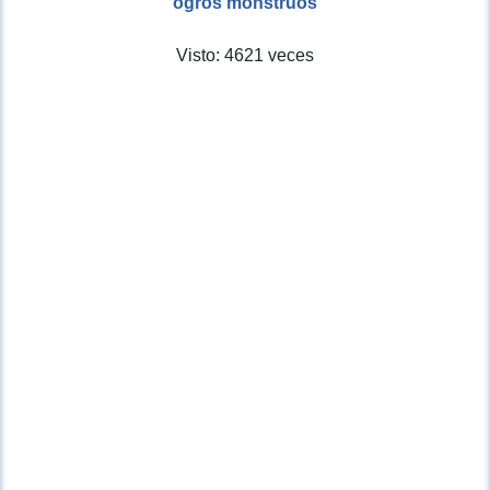
ogros monstruos
Visto: 4621 veces