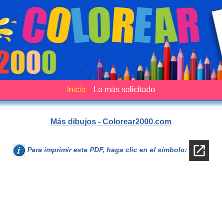
Inicio
Lo más solicitado
Más dibujos - Colorear2000.com
Para imprimir este PDF, haga clic en el símbolo: