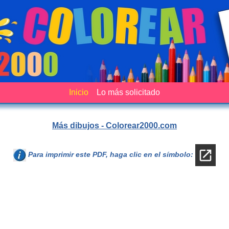
Inicio
Lo más solicitado
Más dibujos - Colorear2000.com
Para imprimir este PDF, haga clic en el símbolo: