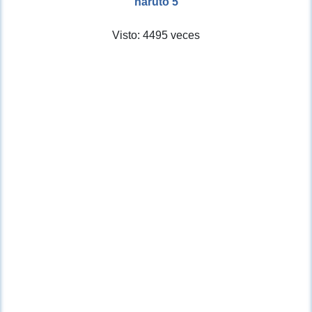
naruto 5
Visto: 4495 veces