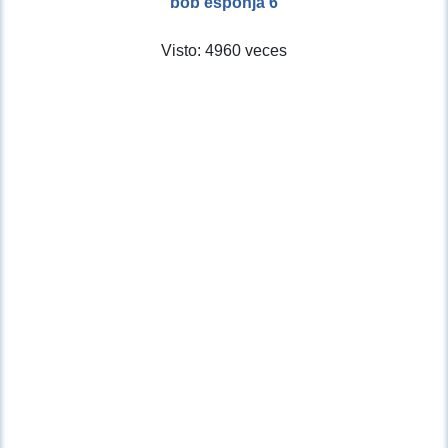
bob esponja 6
Visto: 4960 veces