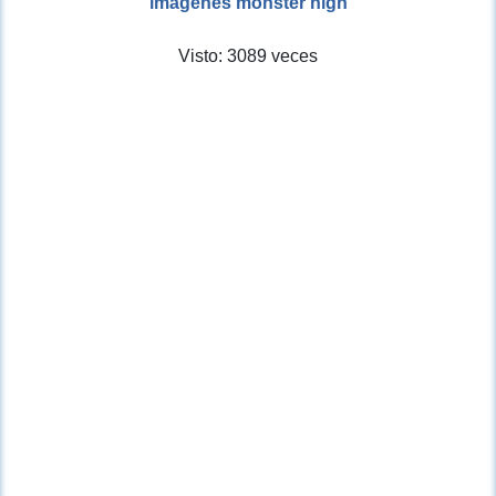
imagenes monster high
Visto: 3089 veces