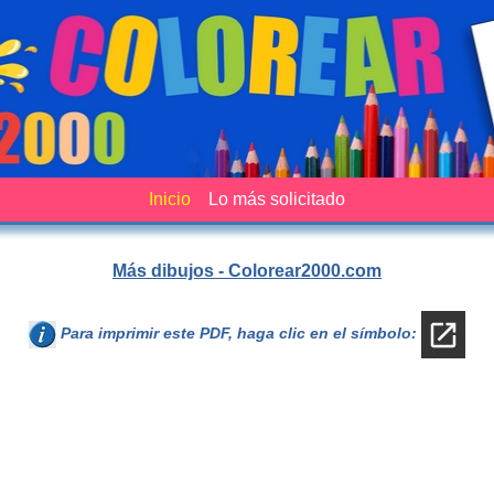
Inicio
Lo más solicitado
Más dibujos - Colorear2000.com
Para imprimir este PDF, haga clic en el símbolo: