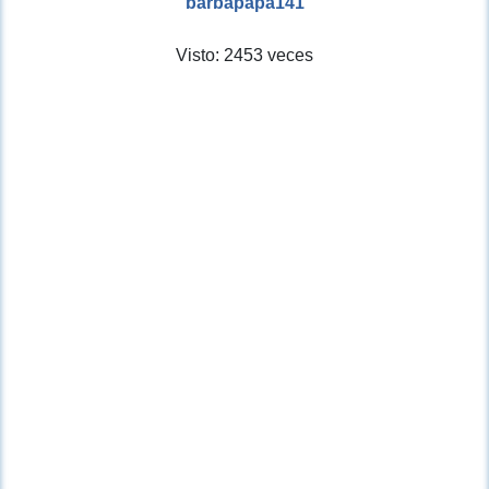
barbapapa141
Visto: 2453 veces