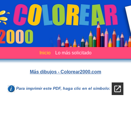
Inicio
Lo más solicitado
Más dibujos - Colorear2000.com
Para imprimir este PDF, haga clic en el símbolo: