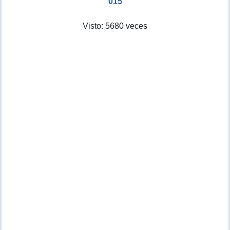
015
Visto: 5680 veces