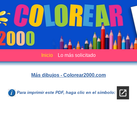
Inicio
Lo más solicitado
Más dibujos - Colorear2000.com
Para imprimir este PDF, haga clic en el símbolo: