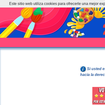
Este sitio web utiliza cookies para ofrecerle una mejor ex
Si usted e
hacia la dere