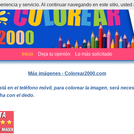
periencia y servicio. Al continuar navegando en este sitio, usted
Inicio
Deja tu opinión
Lo más solicitado
Más imágenes - Colorear2000.com
stá en el teléfono móvil, para colorear la imagen, será nec
cha con el dedo.