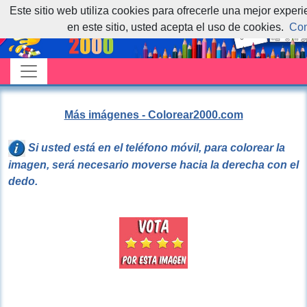
Este sitio web utiliza cookies para ofrecerle una mejor exper
en este sitio, usted acepta el uso de cookies.
Con
Más imágenes - Colorear2000.com
Si usted está en el teléfono móvil, para colorear la
imagen, será necesario moverse hacia la derecha con el
dedo.