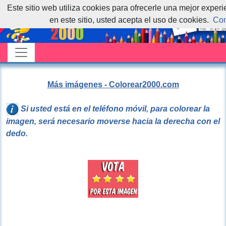
Este sitio web utiliza cookies para ofrecerle una mejor exper
en este sitio, usted acepta el uso de cookies.
Con
Más imágenes - Colorear2000.com
Si usted está en el teléfono móvil, para colorear la
imagen, será necesario moverse hacia la derecha con el
dedo.