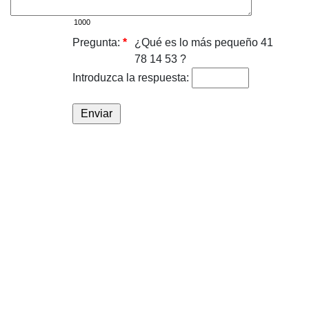
Pregunta:
*
¿Qué es lo más pequeño 41
78 14 53 ?
Introduzca la respuesta: