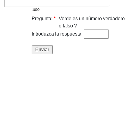
Pregunta:
*
Verde es un número verdadero
o falso ?
Introduzca la respuesta: