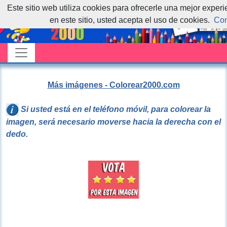
Este sitio web utiliza cookies para ofrecerle una mejor exper
en este sitio, usted acepta el uso de cookies.
Con
Más imágenes - Colorear2000.com
Si usted está en el teléfono móvil, para colorear la
imagen, será necesario moverse hacia la derecha con el
dedo.