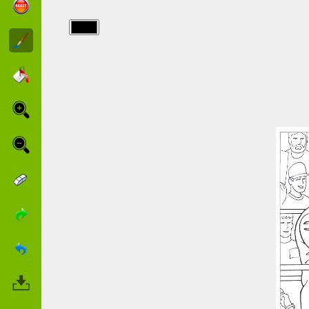
img/catch/05.jpg