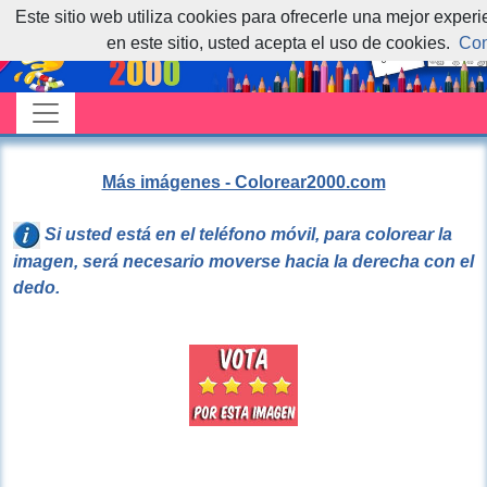
Este sitio web utiliza cookies para ofrecerle una mejor exper
en este sitio, usted acepta el uso de cookies.
Con
Más imágenes - Colorear2000.com
Si usted está en el teléfono móvil, para colorear la
imagen, será necesario moverse hacia la derecha con el
dedo.