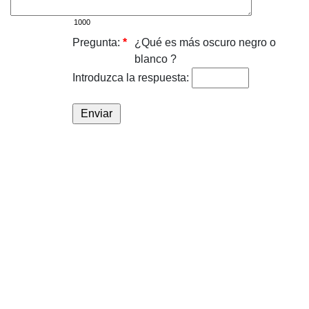
Pregunta:
*
¿Qué es más oscuro negro o
blanco ?
Introduzca la respuesta: