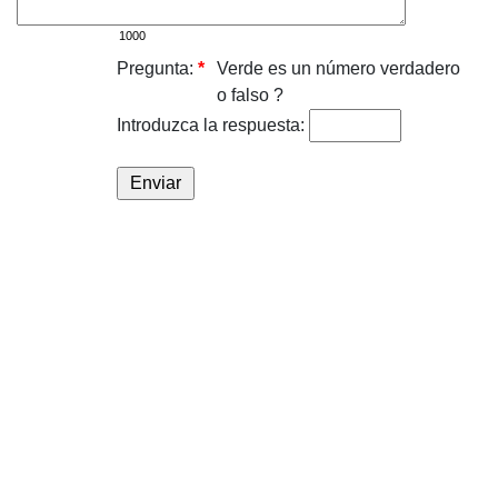
Pregunta:
*
Verde es un número verdadero
o falso ?
Introduzca la respuesta: