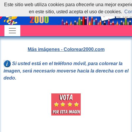
Este sitio web utiliza cookies para ofrecerle una mejor exper
en este sitio, usted acepta el uso de cookies.
Con
Más imágenes - Colorear2000.com
Si usted está en el teléfono móvil, para colorear la
imagen, será necesario moverse hacia la derecha con el
dedo.