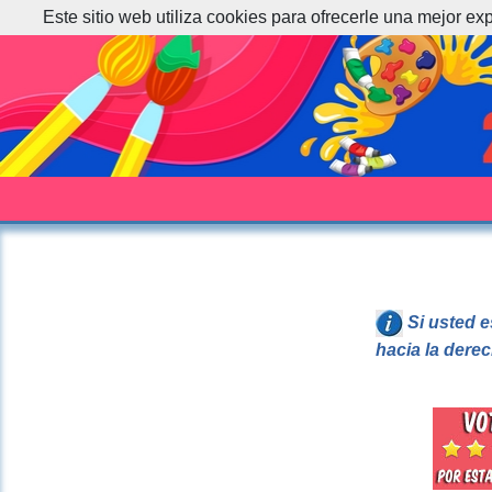
Este sitio web utiliza cookies para ofrecerle una mejor ex
Si usted e
hacia la dere