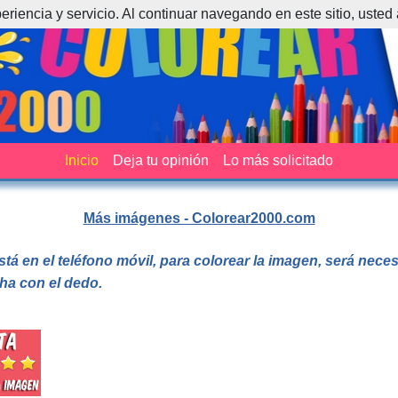
periencia y servicio. Al continuar navegando en este sitio, usted
Inicio
Deja tu opinión
Lo más solicitado
Más imágenes - Colorear2000.com
stá en el teléfono móvil, para colorear la imagen, será nec
cha con el dedo.