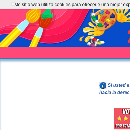
Este sitio web utiliza cookies para ofrecerle una mejor ex
Si usted e
hacia la dere