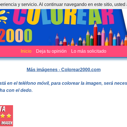
periencia y servicio. Al continuar navegando en este sitio, usted
Inicio
Deja tu opinión
Lo más solicitado
Más imágenes - Colorear2000.com
stá en el teléfono móvil, para colorear la imagen, será nec
cha con el dedo.