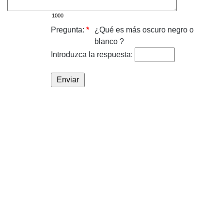
Pregunta:
*
¿Qué es más oscuro negro o
blanco ?
Introduzca la respuesta: