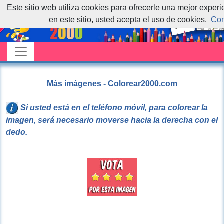
Este sitio web utiliza cookies para ofrecerle una mejor exper
en este sitio, usted acepta el uso de cookies.
Con
Más imágenes - Colorear2000.com
Si usted está en el teléfono móvil, para colorear la
imagen, será necesario moverse hacia la derecha con el
dedo.