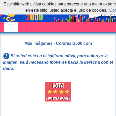
Este sitio web utiliza cookies para ofrecerle una mejor exper
en este sitio, usted acepta el uso de cookies.
Con
Más imágenes - Colorear2000.com
Si usted está en el teléfono móvil, para colorear la
imagen, será necesario moverse hacia la derecha con el
dedo.