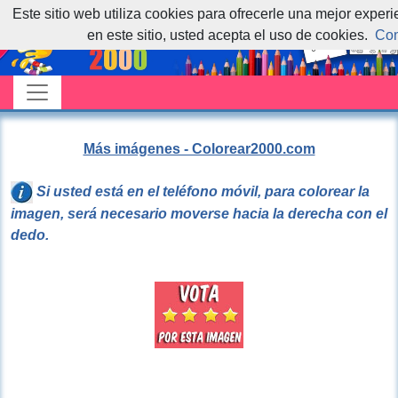
Este sitio web utiliza cookies para ofrecerle una mejor exper
en este sitio, usted acepta el uso de cookies.
Con
Más imágenes - Colorear2000.com
Si usted está en el teléfono móvil, para colorear la
imagen, será necesario moverse hacia la derecha con el
dedo.