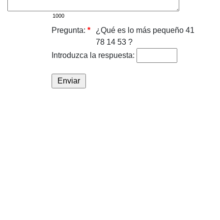
Pregunta:
*
¿Qué es lo más pequeño 41
78 14 53 ?
Introduzca la respuesta: