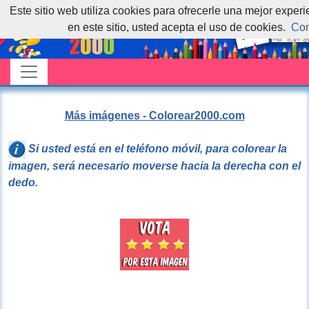
Este sitio web utiliza cookies para ofrecerle una mejor exper
en este sitio, usted acepta el uso de cookies.
Con
Más imágenes - Colorear2000.com
Si usted está en el teléfono móvil, para colorear la
imagen, será necesario moverse hacia la derecha con el
dedo.