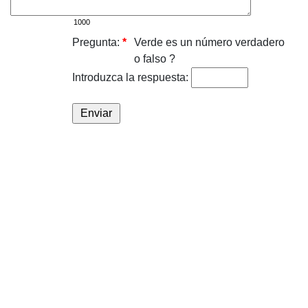
Pregunta:
*
Verde es un número verdadero
o falso ?
Introduzca la respuesta: