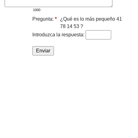
Pregunta:
*
¿Qué es lo más pequeño 41
78 14 53 ?
Introduzca la respuesta: