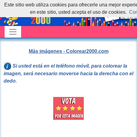
Este sitio web utiliza cookies para ofrecerle una mejor exper
en este sitio, usted acepta el uso de cookies.
Con
Más imágenes - Colorear2000.com
Si usted está en el teléfono móvil, para colorear la
imagen, será necesario moverse hacia la derecha con el
dedo.