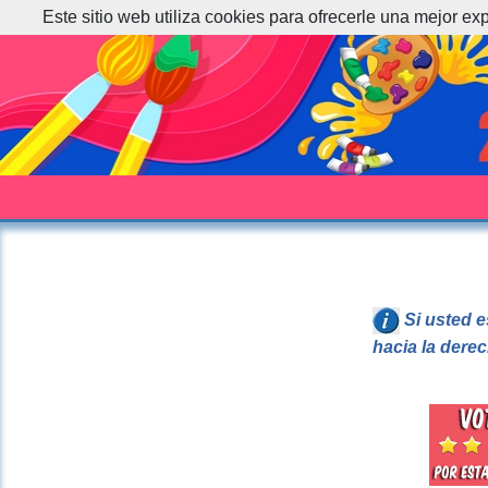
Este sitio web utiliza cookies para ofrecerle una mejor ex
Si usted e
hacia la dere