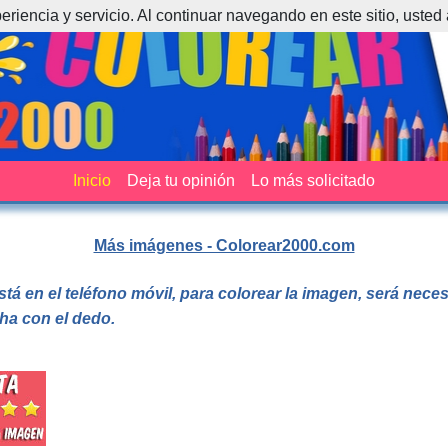
periencia y servicio. Al continuar navegando en este sitio, usted
Inicio
Deja tu opinión
Lo más solicitado
Más imágenes - Colorear2000.com
stá en el teléfono móvil, para colorear la imagen, será nec
cha con el dedo.