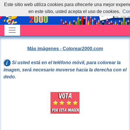
Este sitio web utiliza cookies para ofrecerle una mejor exper
en este sitio, usted acepta el uso de cookies.
Con
Más imágenes - Colorear2000.com
Si usted está en el teléfono móvil, para colorear la
imagen, será necesario moverse hacia la derecha con el
dedo.