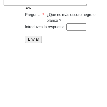
Pregunta:
*
¿Qué es más oscuro negro o
blanco ?
Introduzca la respuesta: