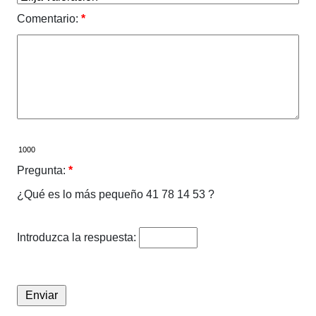
Comentario:
*
Pregunta:
*
¿Qué es lo más pequeño 41 78 14 53 ?
Introduzca la respuesta: