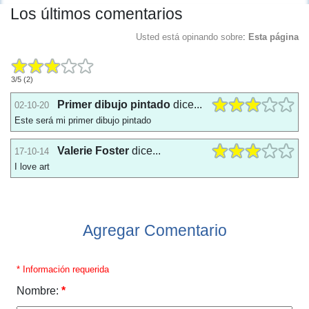
Los últimos comentarios
Usted está opinando sobre
:
Esta página
3
/
5
(
2
)
Primer dibujo pintado
dice...
02-10-20
Este será mi primer dibujo pintado
Valerie Foster
dice...
17-10-14
I love art
Agregar Comentario
* Información requerida
Nombre:
*