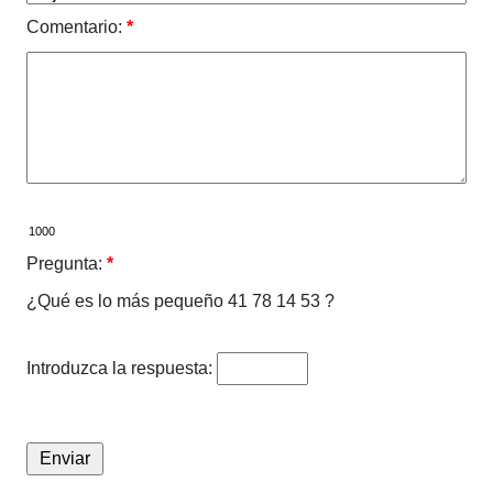
Comentario:
*
Pregunta:
*
¿Qué es lo más pequeño 41 78 14 53 ?
Introduzca la respuesta: