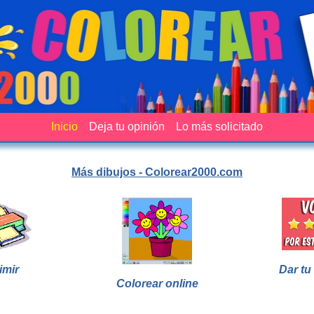
Inicio
Deja tu opinión
Lo más solicitado
Más dibujos - Colorear2000.com
imir
Dar tu
Colorear online