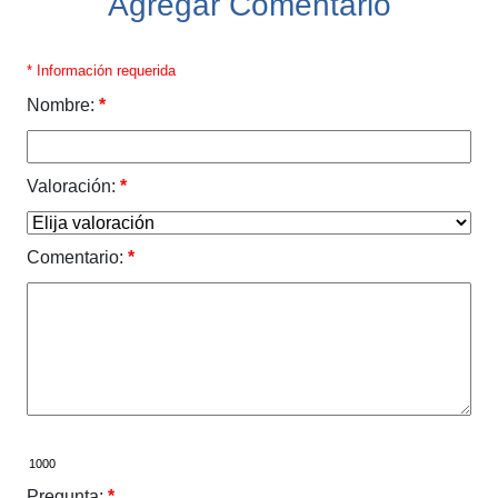
Agregar Comentario
* Información requerida
Nombre:
*
Valoración:
*
Comentario:
*
Pregunta:
*