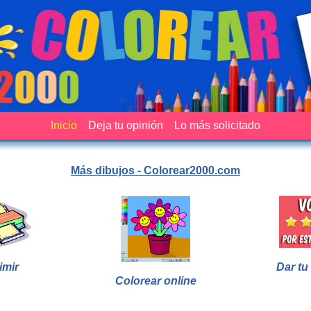
Inicio
Deja tu opinión
Lo más solicitado
Más dibujos - Colorear2000.com
imir
Dar tu
Colorear online