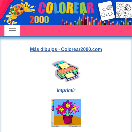
Más dibujos - Colorear2000.com
Imprimir