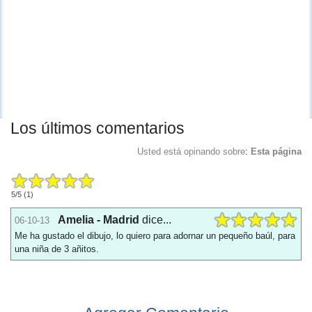
Los últimos comentarios
Usted está opinando sobre
:
Esta página
5
/
5
(
1
)
Amelia - Madrid
dice...
06-10-13
Me ha gustado el dibujo, lo quiero para adornar un pequeño baúl, para
una niña de 3 añitos.