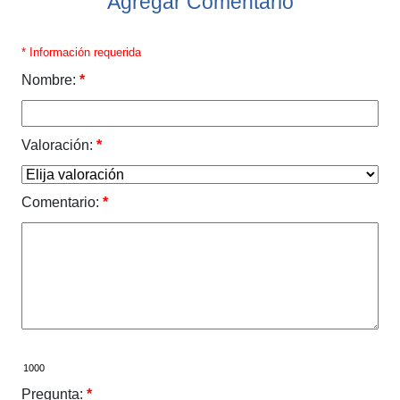
Agregar Comentario
* Información requerida
Nombre:
*
Valoración:
*
Comentario:
*
Pregunta:
*