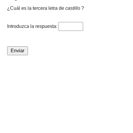
¿Cuál es la tercera letra de
castillo
?
Introduzca la respuesta: