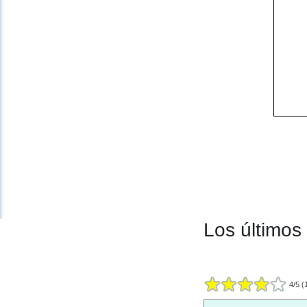
Los últimos
4
/
5
(