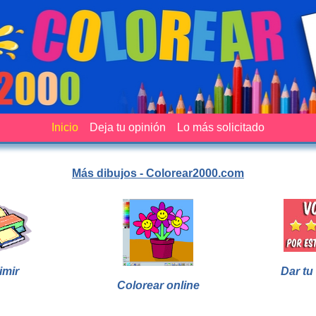
Inicio
Deja tu opinión
Lo más solicitado
Más dibujos - Colorear2000.com
imir
Dar tu
Colorear online