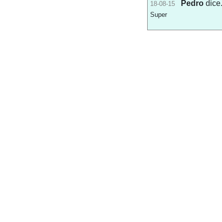
Pedro
dice.
18-08-15
Super