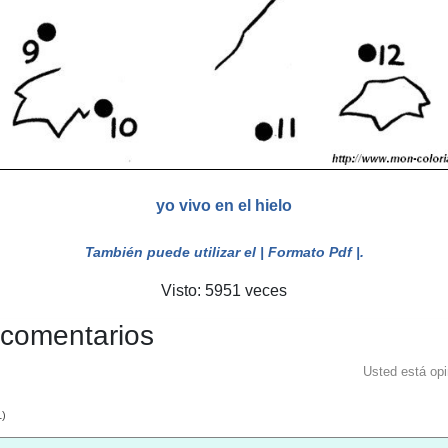
yo vivo en el hielo
También puede utilizar el
| Formato Pdf |
.
Visto: 5951 veces
 comentarios
Usted está op
1
)