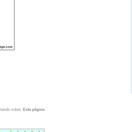
inando sobre
:
Esta página