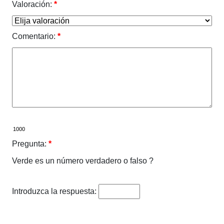
Valoración:
*
Comentario:
*
Pregunta:
*
Verde es un número verdadero o falso ?
Introduzca la respuesta: